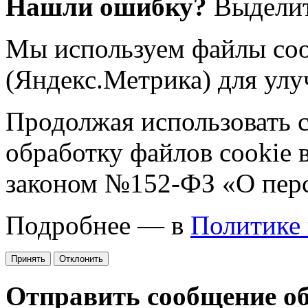
Нашли ошибку?
Выделит
Мы используем файлы coo
(Яндекс.Метрика) для улу
Продолжая использовать са
обработку файлов cookie 
законом №152-ФЗ «О пер
Подробнее — в
Политике
Принять
Отклонить
Отправить сообщение о