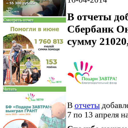
В отчеты до
Смотреть отчет
Сбербанк Он
сумму 21020,
Читать
В
отчеты
добавл
7 по 13 апреля н