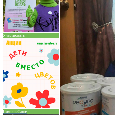
Участвовать
Помочь Саше