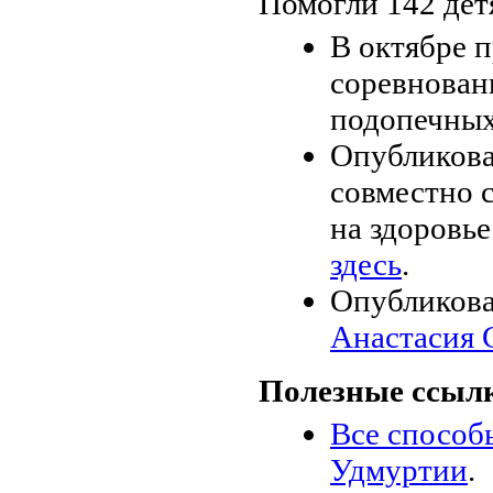
Помогли 142 детя
В октябре 
соревнован
подопечных
Опубликова
совместно 
на здоровье
здесь
.
Опубликова
Анастасия 
Полезные ссыл
Все способ
Удмуртии
.