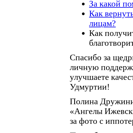
За какой п
Как вернут
лицам?
Как получи
благотвори
Спасибо за щедр
личную поддержк
улучшаете качес
Удмуртии!
Полина Дружинин
«Ангелы Ижевска
за фото с иппоте