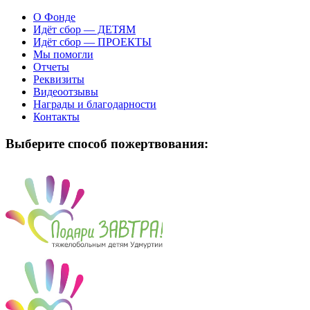
О Фонде
Идёт сбор — ДЕТЯМ
Идёт сбор — ПРОЕКТЫ
Мы помогли
Отчеты
Реквизиты
Видеоотзывы
Награды и благодарности
Контакты
Выберите способ пожертвования: