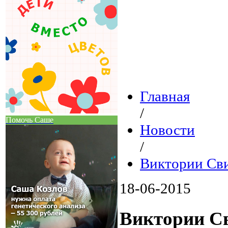
Главная
/
Помочь Саше
Новости
/
Виктории Св
18-06-2015
Виктории С