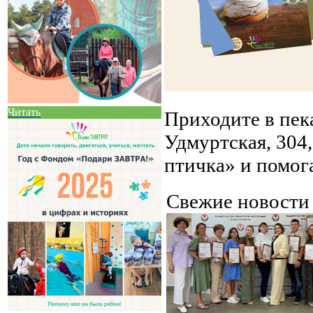
Читать
Приходите в пек
Удмуртская, 304,
птичка» и помог
Свежие новост