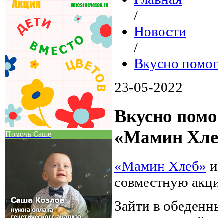
/
Новости
/
Вкусно помог
23-05-2022
Вкусно помо
«Мамин Хле
Помочь Саше
«Мамин Хлеб»
и
совместную акци
Зайти в обеденн