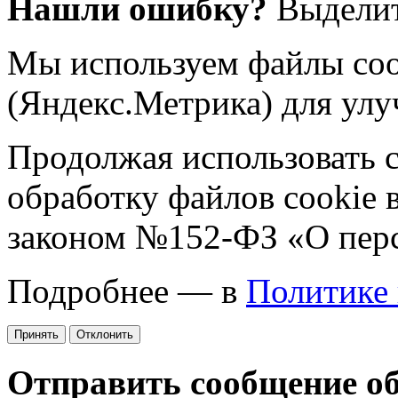
Нашли ошибку?
Выделит
Мы используем файлы coo
(Яндекс.Метрика) для улу
Продолжая использовать са
обработку файлов cookie 
законом №152-ФЗ «О пер
Подробнее — в
Политике
Принять
Отклонить
Отправить сообщение о