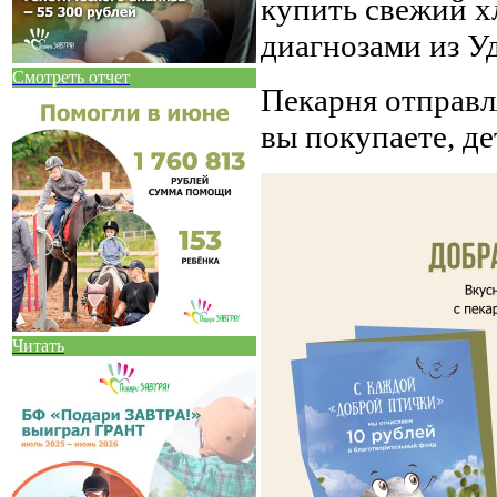
купить свежий х
диагнозами из Уд
Смотреть отчет
Пекарня отправл
вы покупаете, д
Читать