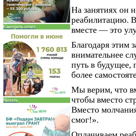
На занятиях он 
реабилитацию. Во
Смотреть отчет
вместе — это ул
Благодаря этим з
внимательнее сл
путь в будущее, 
более самостоят
Мы верим, что вм
чтобы вместо стр
Читать
Вместо молчания
смог!».
Оплачиваем реаб