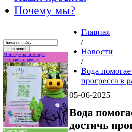
Почему мы?
Главная
/
Новости
Мне нужна помощь!
/
Отправить заявку
Вода помогае
прогресса в 
05-06-2025
Вода помога
достичь про
Участвовать