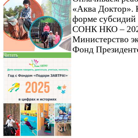
«Аква Доктор». 
форме субсидий
СОНК НКО – 202
Министерство э
Фонд Президентс
Читать