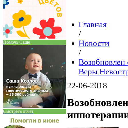
Главная
/
Новости
Помочь Саше
/
Возобновлен 
Веры Невост
22-06-2018
Возобновлен
Смотреть отчет
иппотерапии