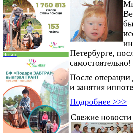
Мы
Ве
бы
ис
ин
Петербурге, пос
Читать
самостоятельно!
После операции 
и занятия иппот
Подробнее >>>
Свежие новост