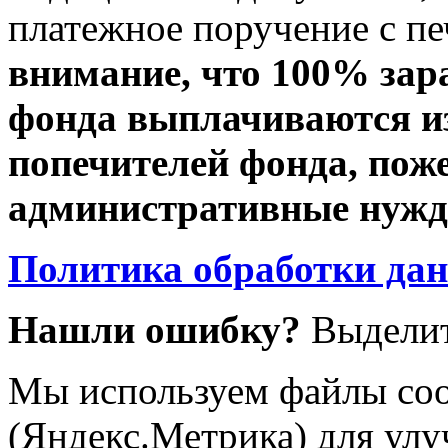
платежное поручение с пе
внимание, что 100% зар
фонда выплачиваются из
попечителей фонда, пож
административные нужды
Политика обработки да
Нашли ошибку?
Выделит
Мы используем файлы coo
(Яндекс.Метрика) для улу