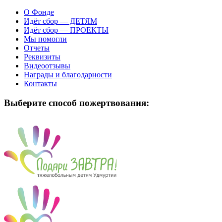
О Фонде
Идёт сбор — ДЕТЯМ
Идёт сбор — ПРОЕКТЫ
Мы помогли
Отчеты
Реквизиты
Видеоотзывы
Награды и благодарности
Контакты
Выберите способ пожертвования: