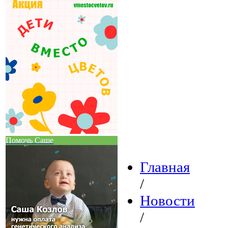
Помочь Саше
Главная
/
Новости
/