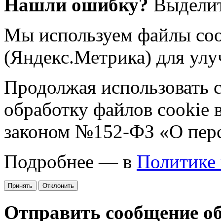
Нашли ошибку?
Выделит
Мы используем файлы coo
(Яндекс.Метрика) для улу
Продолжая использовать са
обработку файлов cookie 
законом №152-ФЗ «О пер
Подробнее — в
Политике
Принять
Отклонить
Отправить сообщение о