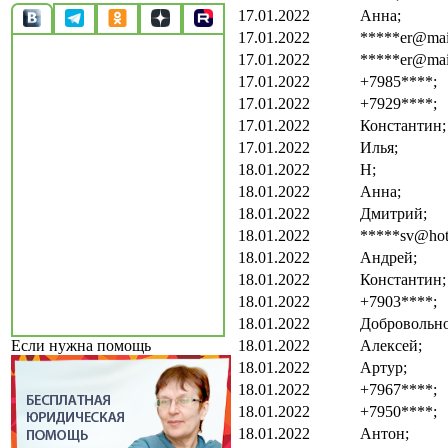
17.01.2022
Анна;
17.01.2022
*****er@mail
17.01.2022
*****er@mail
17.01.2022
+7985****;
17.01.2022
+7929****;
17.01.2022
Константин;
17.01.2022
Илья;
18.01.2022
Н;
18.01.2022
Анна;
18.01.2022
Дмитрий;
18.01.2022
*****sv@hot
18.01.2022
Андрей;
18.01.2022
Константин;
18.01.2022
+7903****;
18.01.2022
Добровольно
18.01.2022
Алексей;
Если нужна помощь
18.01.2022
Артур;
18.01.2022
+7967****;
18.01.2022
+7950****;
18.01.2022
Антон;