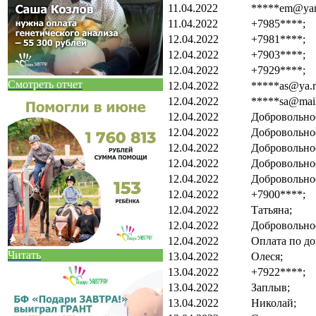
11.04.2022
*****em@yan
11.04.2022
+7985****;
12.04.2022
+7981****;
12.04.2022
+7903****;
12.04.2022
+7929****;
Смотреть отчет
12.04.2022
*****as@ya.r
12.04.2022
*****sa@mail
12.04.2022
Добровольно
12.04.2022
Добровольно
12.04.2022
Добровольно
12.04.2022
Добровольно
12.04.2022
Добровольно
12.04.2022
+7900****;
12.04.2022
Татьяна;
12.04.2022
Добровольно
12.04.2022
Оплата по до
Читать
13.04.2022
Олеся;
13.04.2022
+7922****;
13.04.2022
Заплыв;
13.04.2022
Николай;