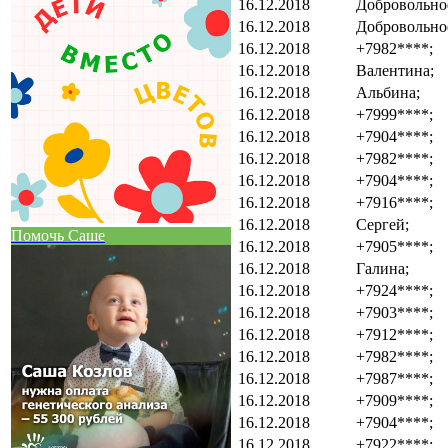
16.12.2018
Добровольно
16.12.2018
Добровольно
16.12.2018
+7982****;
16.12.2018
Валентина;
16.12.2018
Альбина;
16.12.2018
+7999****;
16.12.2018
+7904****;
16.12.2018
+7982****;
16.12.2018
+7904****;
16.12.2018
+7916****;
16.12.2018
Сергей;
Помочь Саше
16.12.2018
+7905****;
16.12.2018
Галина;
16.12.2018
+7924****;
16.12.2018
+7903****;
16.12.2018
+7912****;
16.12.2018
+7982****;
16.12.2018
+7987****;
16.12.2018
+7909****;
16.12.2018
+7904****;
16.12.2018
+7922****;