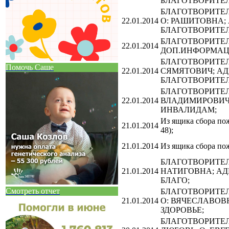
БЛАГОТВОРИТЕЛ
БЛАГОТВОРИТЕЛЬ
22.01.2014
О: РАШИТОВНА;
БЛАГОТВОРИТЕЛ
БЛАГОТВОРИТЕЛ
22.01.2014
ДОП.ИНФОРМАЦ
БЛАГОТВОРИТЕЛЬ
Помочь Саше
22.01.2014
СЯМЯТОВИЧ; АД
БЛАГОТВОРИТЕЛ
БЛАГОТВОРИТЕЛЬ
22.01.2014
ВЛАДИМИРОВИЧ;
ИНВАЛИДАМ;
Из ящика сбора по
21.01.2014
48);
21.01.2014
Из ящика сбора пож
БЛАГОТВОРИТЕЛЬ
21.01.2014
НАТИГОВНА; АД
БЛАГО;
Смотреть отчет
БЛАГОТВОРИТЕЛЬ
21.01.2014
О: ВЯЧЕСЛАВОВ
ЗДОРОВЬЕ;
БЛАГОТВОРИТЕЛЬ