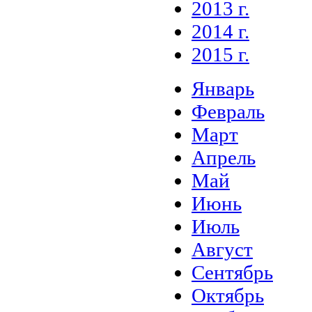
2013 г.
2014 г.
2015 г.
Январь
Февраль
Март
Апрель
Май
Июнь
Июль
Август
Сентябрь
Октябрь