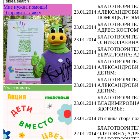
БЛАГОТВОРИТЕЛЬ
Мне нужна помощь!
23.01.2014
АЛЕКСАНДРОВИЧ
Отправить заявку
ПОМОЩЬ ДЕТЯМ
БЛАГОТВОРИТЕЛЬ
23.01.2014
АДРЕС: КОСТОМ
БЛАГОТВОРИТЕЛЬ
23.01.2014
О: НИКОЛАЕВНА
БЛАГОТВОРИТЕЛЬ
23.01.2014
ЕБРАИЛОВНА; А
БЛАГОТВОРИТЕЛЬ
23.01.2014
АЛЕКСАНДРОВИЧ
ДЕТЯМ;
БЛАГОТВОРИТЕЛЬ
23.01.2014
АЛЕКСАНДРОВИЧ
Участвовать
ДЕТЯМ;
БЛАГОТВОРИТЕЛЬ
23.01.2014
ВЛАДИМИРОВНА;
ЗДОРОВЬЕ;
23.01.2014
Из ящика сбора пож
БЛАГОТВОРИТЕЛЬ
22.01.2014
ОЛЕГОВНА; АДР