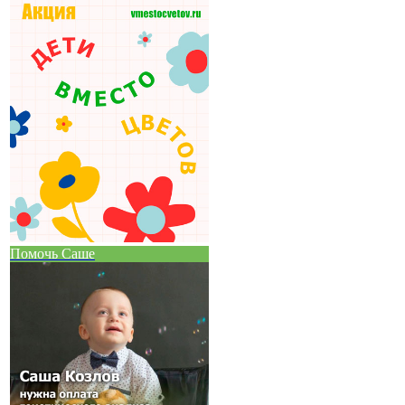
Помочь Саше