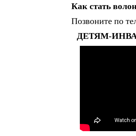
Как стать воло
Позвоните по те
ДЕТЯМ-ИНВ