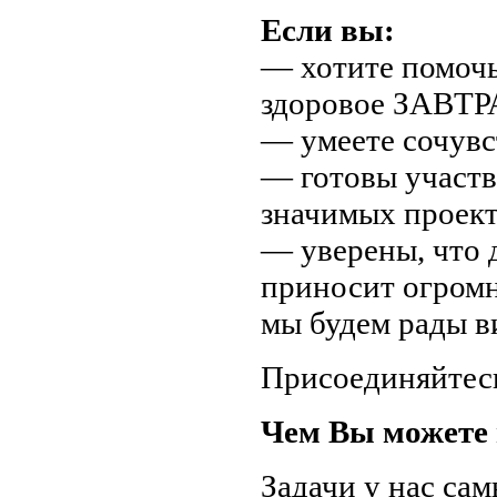
Если вы:
— хотите помочь
здоровое ЗАВТР
— умеете сочувс
— готовы участв
значимых проект
— уверены, что 
приносит огром
мы будем рады в
Присоединяйтес
Чем Вы можете
Задачи у нас са