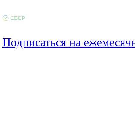
Подписаться на ежемеся