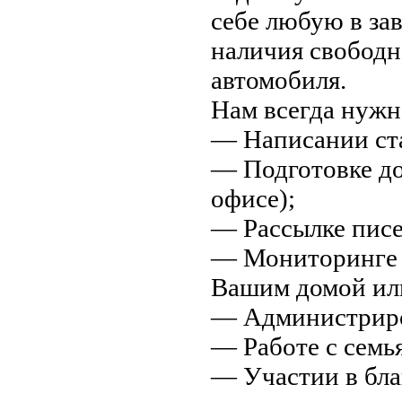
себе любую в за
наличия свободн
автомобиля.
Нам всегда нужн
— Написании стат
— Подготовке до
офисе);
— Рассылке писе
— Мониторинге с
Вашим домой или
— Администриро
— Работе с семь
— Участии в бла